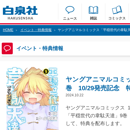
雑誌
コミックス
ニュース
HOME
イベント・特典情報
ヤングアニマルコミックス「平穏世代の韋駄天達
>
>
イベント・特典情報
ヤングアニマルコミッ
巻 10/29発売記念 
2024.10.22
ヤングアニマルコミックス 10
「平穏世代の韋駄天達」9巻
して、特典を配布します。