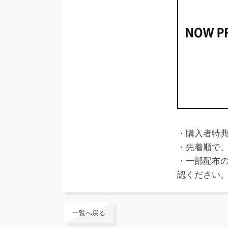
・購入者特
・先着順で
・一部配布
認ください
一覧へ戻る