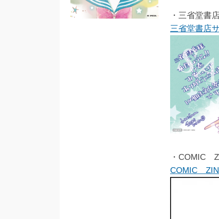
・三省堂書
三省堂書店
・COMIC 
COMIC Z