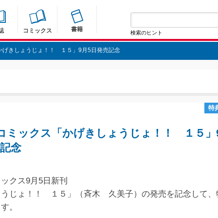
書籍
誌
コミックス
検索のヒント
かげきしょうじょ！！ １５」9月5日発売記念
特
コミックス「かげきしょうじょ！！ １５」
売記念
ックス9月5日新刊
ょうじょ！！ １５」（斉木 久美子）の発売を記念して、
ます。