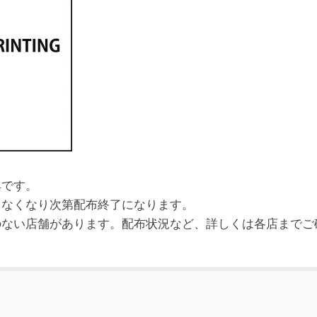
典です。
、なくなり次第配布終了になります。
のない店舗があります。配布状況など、詳しくは各店までご
。