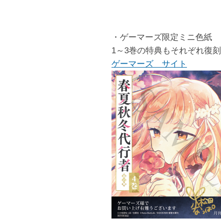
・ゲーマーズ限定ミニ色紙
1～3巻の特典もそれぞれ復
ゲーマーズ サイト