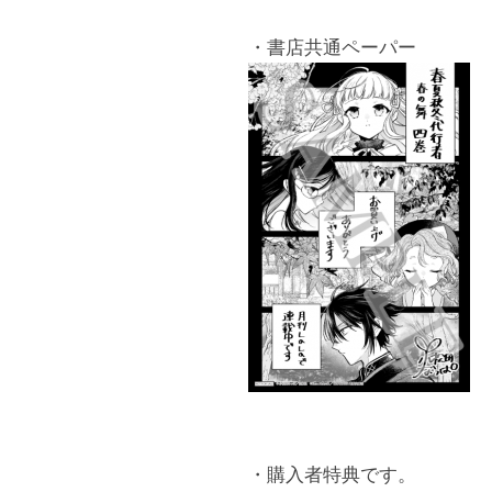
・書店共通ペーパー
・購入者特典です。