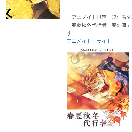
・アニメイト限定 暁佳奈先
「春夏秋冬代行者 春の舞」
す。
アニメイト サイト