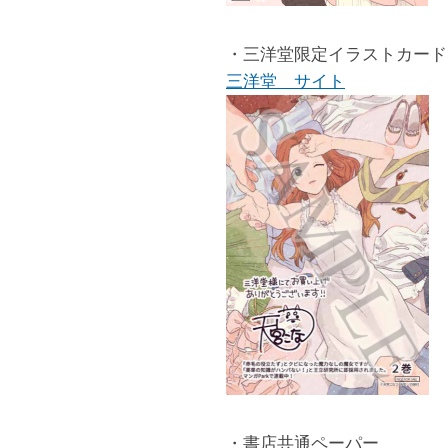
・三洋堂限定イラストカード
三洋堂 サイト
・書店共通ペーパー