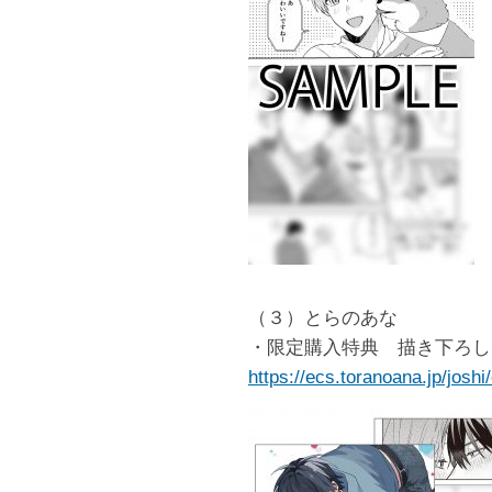
（３）とらのあな
・限定購入特典 描き下ろし
https://ecs.toranoana.jp/josh