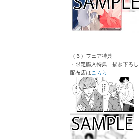
（６）フェア特典
・限定購入特典 描き下ろし
配布店は
こちら