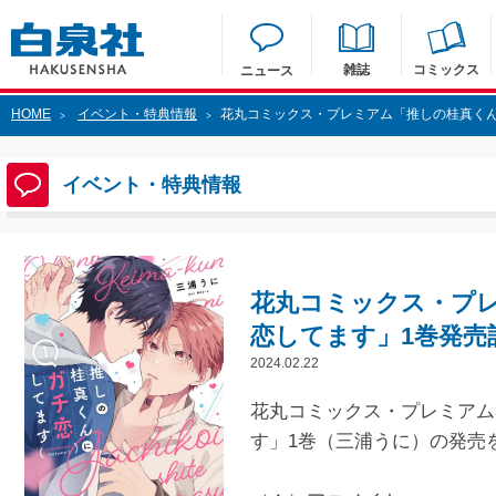
雑誌
コミックス
ニュース
HOME
イベント・特典情報
花丸コミックス・プレミアム「推しの桂真く
>
>
イベント・特典情報
花丸コミックス・プ
恋してます」1巻発売
2024.02.22
花丸コミックス・プレミアム
す」1巻（三浦うに）の発売