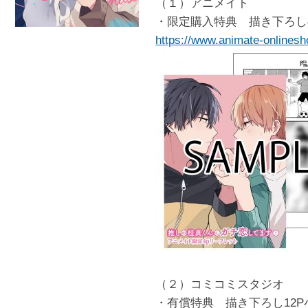
（１）アニメイト
・限定購入特典 描き下ろし
https://www.animate-onlinesh
（２）コミコミスタジオ
・有償特典 描き下ろし12P