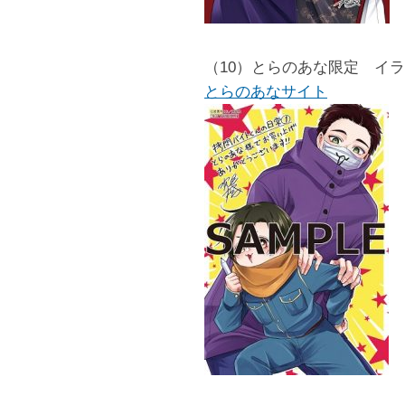
（10）とらのあな限定 イ
とらのあなサイト