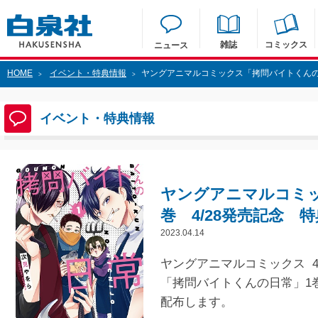
雑誌
コミックス
ニュース
HOME
イベント・特典情報
ヤングアニマルコミックス「拷問バイトくんの日
>
>
イベント・特典情報
ヤングアニマルコミ
巻 4/28発売記念 
2023.04.14
ヤングアニマルコミックス 4/
「拷問バイトくんの日常」1
配布します。