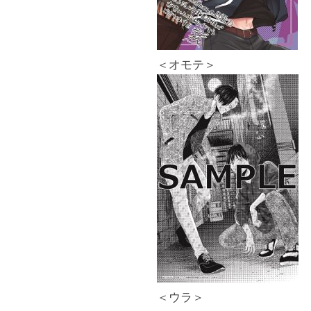
＜オモテ＞
＜ウラ＞