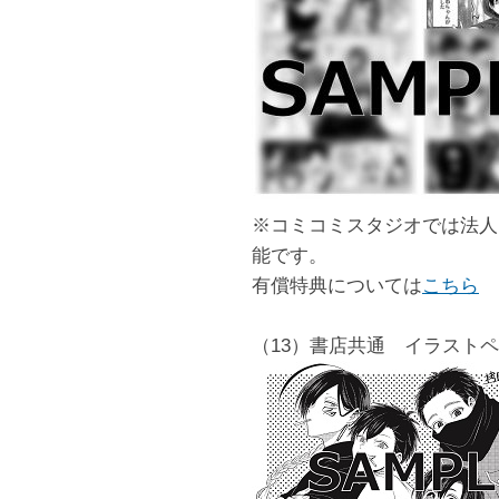
※コミコミスタジオでは法人
能です。
有償特典については
こちら
（13）書店共通 イラスト