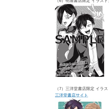
（6）明屋書店限定 イラスト
（7）三洋堂書店限定 イラ
三洋堂書店サイト