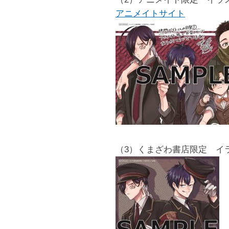
アニメイトサイト
（3）くまざわ書店限定 イ