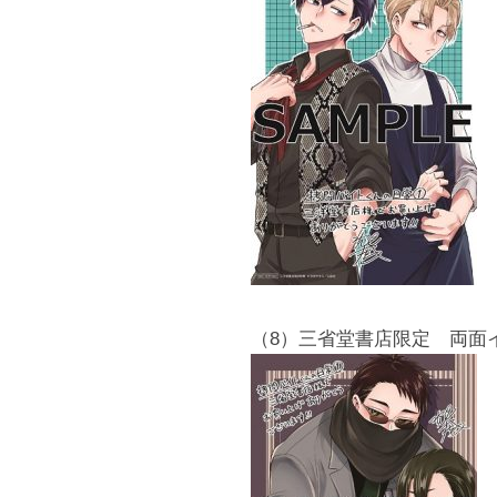
（8）三省堂書店限定 両面