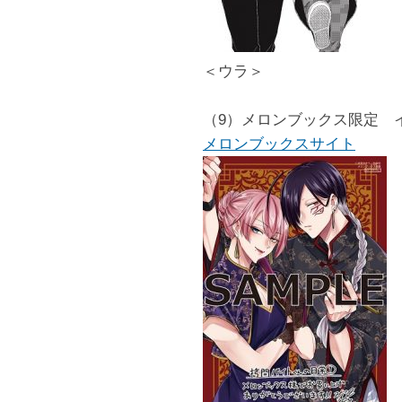
＜ウラ＞
（9）メロンブックス限定 
メロンブックスサイト