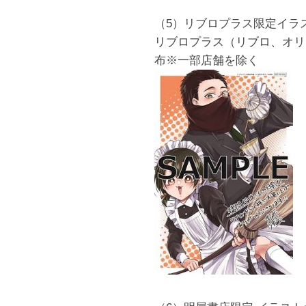
（5）リブロプラス限定イラ
リブロプラス（リブロ、オリ
布※一部店舗を除く