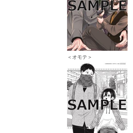
＜オモテ＞