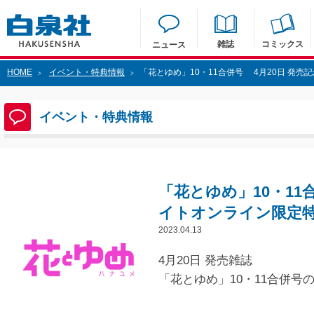
雑誌
コミックス
ニュース
HOME
イベント・特典情報
「花とゆめ」10・11合併号 4月20日 発
>
>
イベント・特典情報
「花とゆめ」10・11
イトオンライン限定
2023.04.13
4月20日 発売雑誌
「花とゆめ」10・11合併