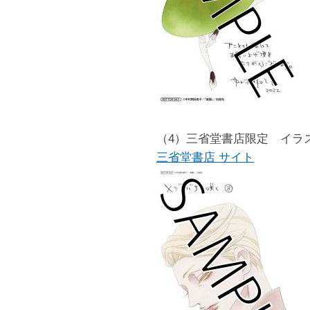
（4）三省堂書店限定 イラ
三省堂書店 サイト