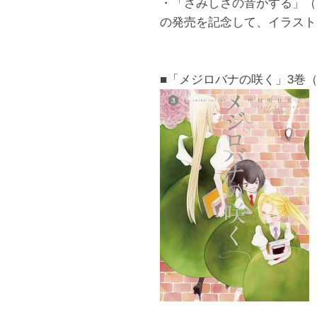
・「さみしさの音がする」（
の発売を記念して、イラスト
■「メジロバナの咲く」3巻