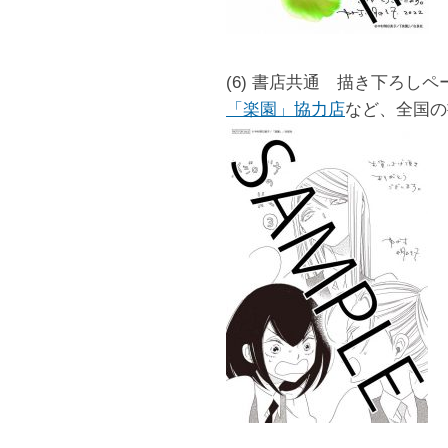
(6) 書店共通 描き下ろしペ
「楽園」協力店
など、全国の