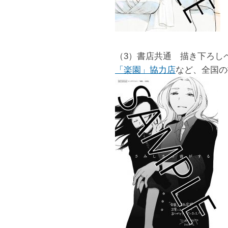
（3）書店共通 描き下ろし
「楽園」協力店
など、全国の