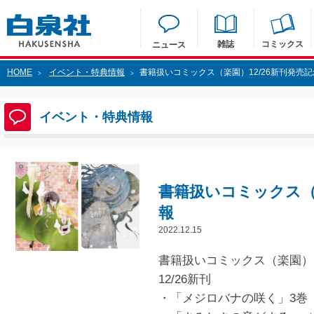
雑誌
コミックス
ニュース
HOME
イベント・特典情報
書籍扱いコミックス（楽園）12/26新刊発売記
>
>
イベント・特典情報
書籍扱いコミックス（楽
報
2022.12.15
書籍扱いコミックス（楽園）
12/26新刊
・「メジロバナの咲く」3巻