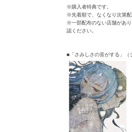
※購入者特典です。
※先着順で、なくなり次第配
※一部配布のない店舗があり
認ください。
■「さみしさの音がする」（