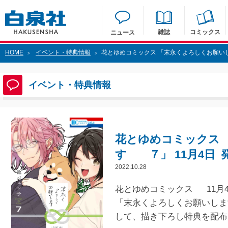
雑誌
コミックス
ニュース
HOME
イベント・特典情報
花とゆめコミックス 「末永くよろしくお願い
>
>
イベント・特典情報
花とゆめコミックス 
す ７」 11月4日
2022.10.28
花とゆめコミックス 11月4
「末永くよろしくお願いしま
して、描き下ろし特典を配布