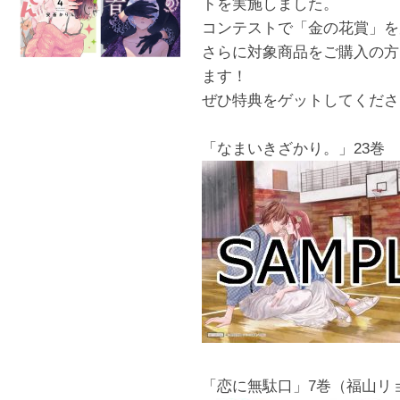
トを実施しました。
コンテストで「金の花賞」を
さらに対象商品をご購入の方
ます！
ぜひ特典をゲットしてくださ
「なまいきざかり。」23巻
「恋に無駄口」7巻（福山リ