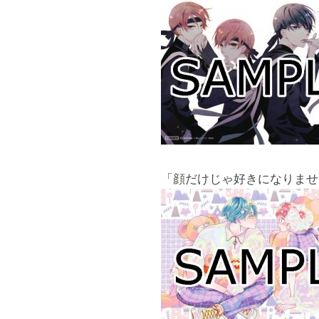
「顔だけじゃ好きになりませ