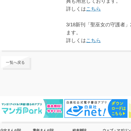
典も用意しております。
詳しくは
こちら
3/18新刊「聖巫女の守護者
ます。
詳しくは
こちら
一覧へ戻る
少女まんが誌
青年まんが誌
絵本雑誌
ウェブ・マガジン