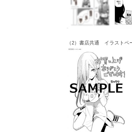
（2）書店共通 イラストペ