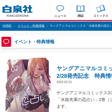
雑誌
コミックス
ニュース
HOME
イベント・特典情報
ヤングアニマルコミックス「水姫先輩の恋占い」
>
>
イベント・特典情報
ヤングアニマルコミ
2/28発売記念 特典情
2022.02.21
ヤングアニマルコミックス2/
「水姫先輩の恋占い」2巻（
ます。