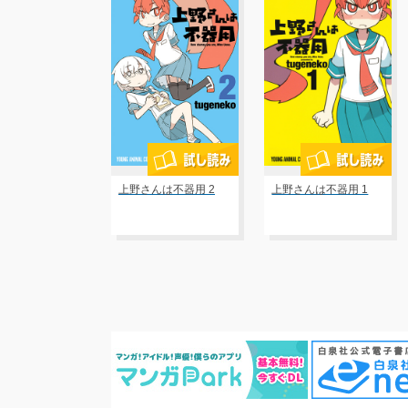
上野さんは不器用 2
上野さんは不器用 1