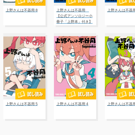
上野さんは不器用 8
上野さんは不器用
上野さんは不器用
【公式アンソロジー小
冊子「上野本」付き】
限定版 7
上野さんは不器用 5
上野さんは不器用 4
上野さんは不器用