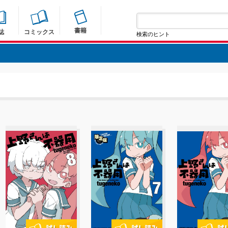
書籍
誌
コミックス
検索のヒント