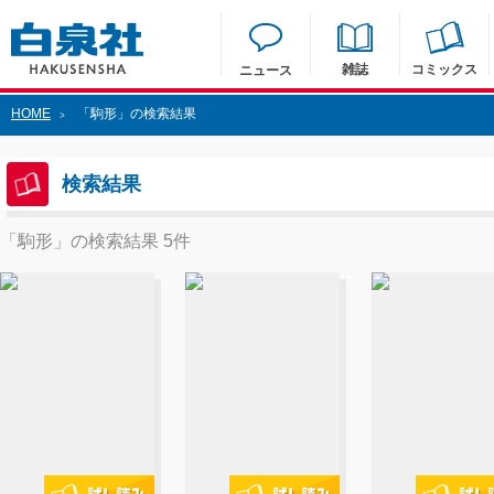
雑誌
コミックス
ニュース
HOME
「駒形」の検索結果
>
検索結果
「駒形」の検索結果 5件