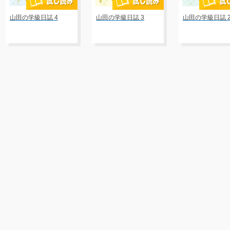
山田の学級日誌 4
山田の学級日誌 3
山田の学級日誌 