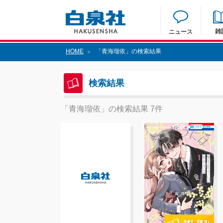
雑
ニュース
HOME
「青海瑠依」の検索結果
>
検索結果
「青海瑠依」の検索結果 7件