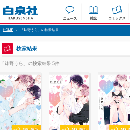
雑誌
コミックス
ニュース
HOME
「鉢野うら」の検索結果
>
検索結果
「鉢野うら」の検索結果 5件