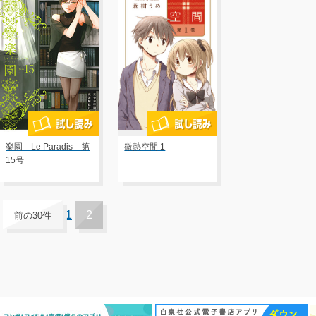
楽園 Le Paradis 第
微熱空間 1
15号
1
2
前の30件