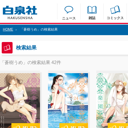
雑誌
コミックス
ニュース
HOME
「蒼樹うめ」の検索結果
>
検索結果
「蒼樹うめ」の検索結果 42件