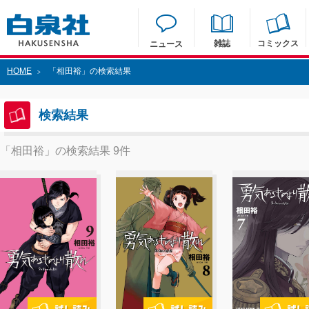
雑誌
コミックス
ニュース
HOME
「相田裕」の検索結果
>
検索結果
「相田裕」の検索結果 9件