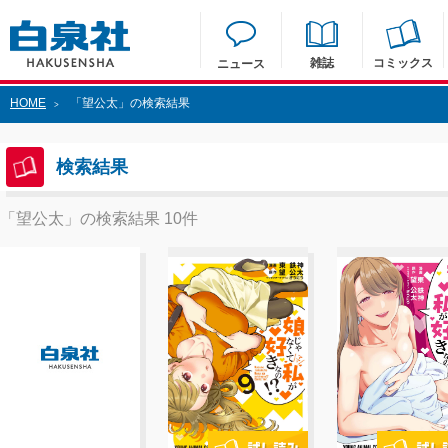
雑誌
コミックス
ニュース
HOME
「望公太」の検索結果
>
検索結果
「望公太」の検索結果 10件