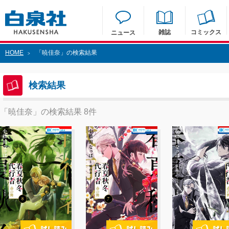
雑誌
コミックス
ニュース
HOME
「暁佳奈」の検索結果
>
検索結果
「暁佳奈」の検索結果 8件