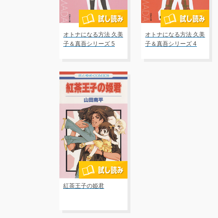
オトナになる方法 久美
オトナになる方法 久美
子＆真吾シリーズ 5
子＆真吾シリーズ 4
紅茶王子の姫君