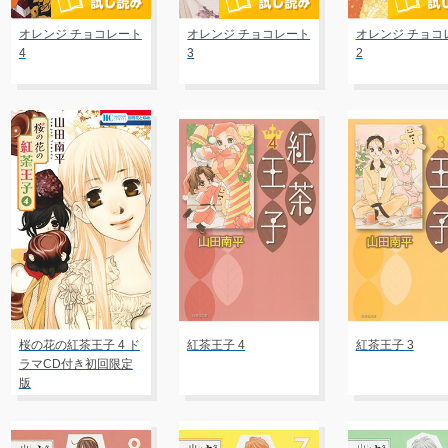
オレンジ チョコレート
オレンジ チョコレート
オレンジ チョコ
4
3
2
桜の花の紅茶王子 4 ド
紅茶王子 4
紅茶王子 3
ラマCD付き初回限定
版