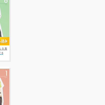
 久美
 6