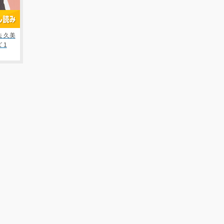
 久美
 1