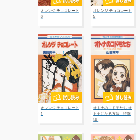
オレンジ チョコレート
オレンジ チョコレート
6
5
オレンジ チョコレート
オトナのコドモたち-オ
1
トナになる方法 特別
編-