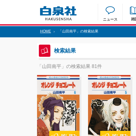
雑
ニュース
HOME
「山田南平」の検索結果
>
検索結果
「山田南平」の検索結果 81件