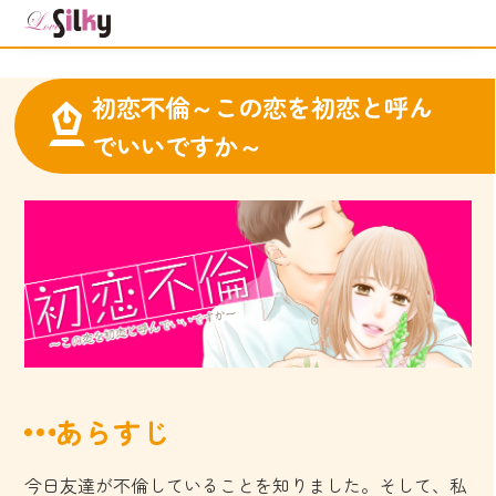
初恋不倫～この恋を初恋と呼ん
でいいですか～
あらすじ
今日友達が不倫していることを知りました。そして、私