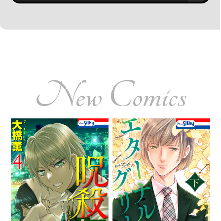
新刊コミックス
New Comics