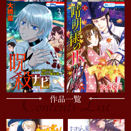
作品一覧
Contents List