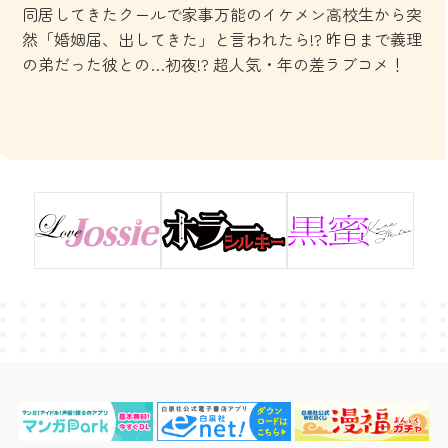
同居してきたクールで家事万能のイケメン高校生から突
然「婚姻届、出してきた」と言われたら!? 昨日まで義理
の弟だった彼との…初夜!? 超人気・年の差ラブコメ！