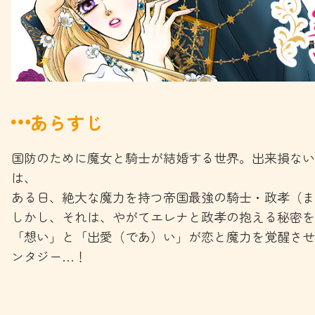
あらすじ
国防のために魔女と騎士が結婚する世界。出来損ない
は、
ある日、絶大な魔力を持つ帝国最強の騎士・政孝（ま
しかし、それは、やがてエレナと政孝の抱える秘密を
「想い」と「出愛（であ）い」が恋と魔力を覚醒させ
ンタジー…！