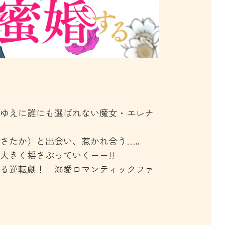
ゆえに誰にも選ばれない魔女・エレナ
さたか）と出会い、惹かれ合う…。
大きく揺さぶっていくーー!!
る逆転劇！ 溺愛ロマンティックファ