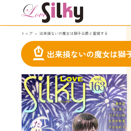
トップ
出来損ないの魔女は獅子公爵と蜜婚する
出来損ないの魔女は獅