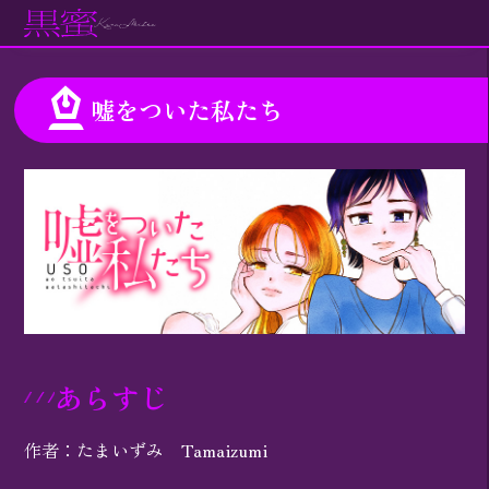
嘘をついた私たち
あらすじ
作者：たまいずみ Tamaizumi