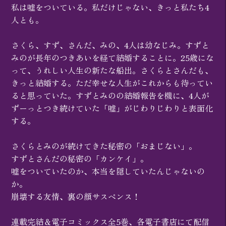
私は嘘をついている。私だけじゃない、きっと私たち4
人とも。
さくら、すず、さんだ、みの、4人は幼なじみ。すずと
みのが長年のつきあいを経て結婚することに。25歳にな
って、うれしい人生の新たな船出。さくらとさんだも、
きっと結婚する。ただ幸せな人生がこれからも待ってい
ると思っていた。すずとみのの結婚報告を機に、4人が
ずーっとつき続けていた「嘘」がじわりじわりと表面化
する。
さくらとみのが続けてきた秘密の「おまじない」。
すずとさんだの秘密の「カンケイ」。
嘘をついていたのか、本当を隠していたんじゃないの
か。
崩壊する友情、裏の顔サスペンス！
連載完結＆電子コミックス全5巻、各電子書店にて配信