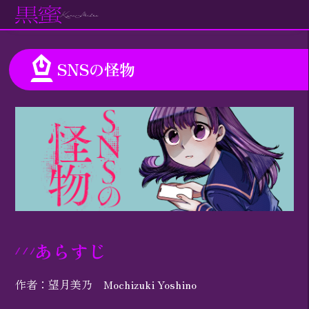
SNSの怪物
あらすじ
作者：望月美乃 Mochizuki Yoshino