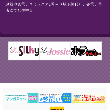
連載中＆電子コミックス1巻～（以下続刊）、各電子書
店にて配信中☆