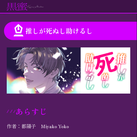
推しが死ぬし助けるし
あらすじ
作者：都陽子 Miyako Yoko