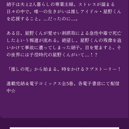
結子は夫と2人暮らしの専業主婦。ストレスが溜まる
日々の中で、唯一の生きがいは推しアイドル・星野くん
を応援すること。…だったのに…。
ある日、星野くんが覚せい剤摂取による急性中毒で死亡
したという報道が流れる。絶望し、星野くんの残像を追
いかけて事故に遭ってしまった結子。目を覚ますと、そ
の世界には子役時代の星野くんがいて…！？
「推しの死」から始まる、時をかけるラブストーリー！
連載完結＆電子コミックス全5巻、各電子書店にて配信
中☆