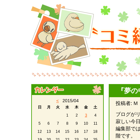
『夢の
<
2015/04
投稿者: Ｍ・
日
月
火
水
木
金
土
ブログが
1
2
3
4
寂しい今
5
6
7
8
9
10
11
編集部で
12
13
14
15
16
17
18
階です。
19
20
21
22
23
24
25