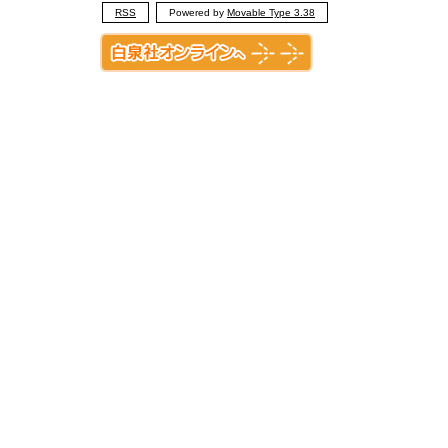
RSS
Powered by
Movable Type 3.38