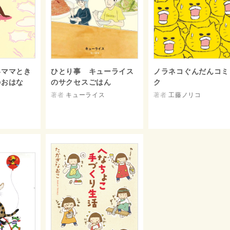
いママとき
ひとり事 キューライス
ノラネコぐんだんコミ
のおはな
のサクセスごはん
ク
著者
キューライス
著者
工藤ノリコ