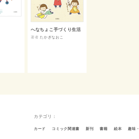
へなちょこ手づくり生活
著者
たかぎなおこ
カテゴリ：
カード
コミック関連書
新刊
書籍
絵本
趣味