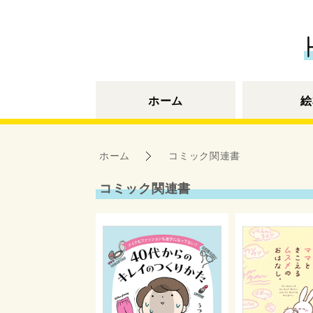
ホーム
絵
ホーム
コミック関連書
コミック関連書