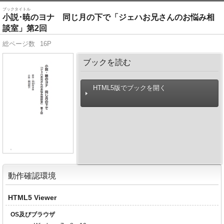
ブックタイトル
小説･暁のヨナ 同じ月の下で「ジェハお兄さんのお悩み相
談室」第2回
総ページ数
16P
ブックを読む
HTML5版でブックを開く
動作確認環境
HTML5 Viewer
OS及びブラウザ