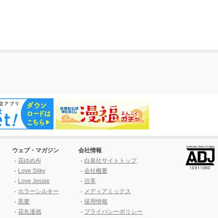
ウェブ・マガジン
会社情報
花ゆめAi
白泉社サイトトップ
Love Silky
会社概要
Love Jossie
沿革
ホラーシルキー
メディアミックス
黒蜜
採用情報
花丸漫画
プライバシーポリシー