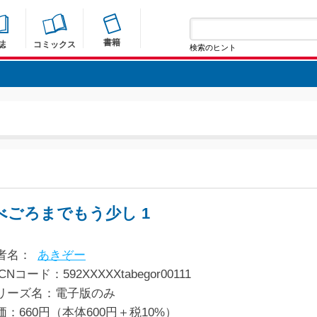
書籍
誌
コミックス
検索のヒント
べごろまでもう少し 1
者名：
あきぞー
CNコード：592XXXXXtabegor00111
リーズ名：電子版のみ
価：660円（本体600円＋税10%）