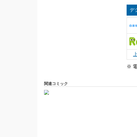
デ
※ 
関連コミック