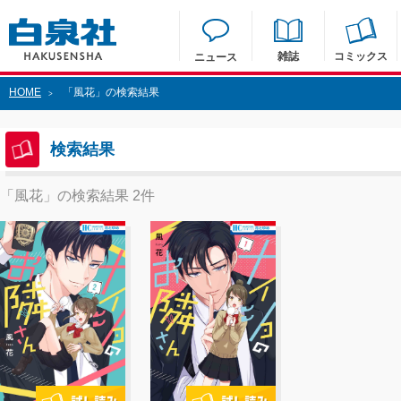
雑誌
コミックス
ニュース
HOME
「風花」の検索結果
>
検索結果
「風花」の検索結果 2件