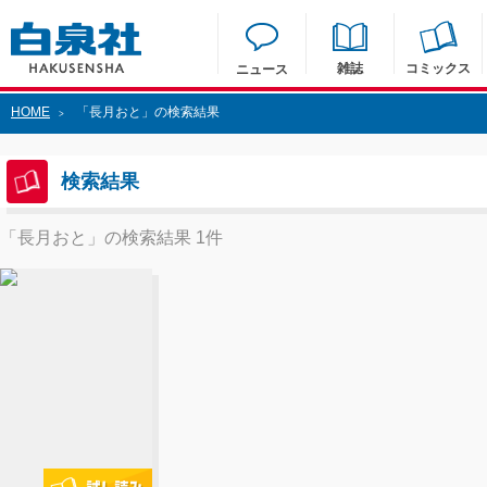
雑誌
コミックス
ニュース
HOME
「長月おと」の検索結果
>
検索結果
「長月おと」の検索結果 1件