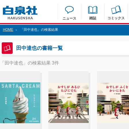
雑誌
コミックス
ニュース
HOME
「田中達也」の検索結果
>
田中達也の書籍一覧
「田中達也」の検索結果 3件