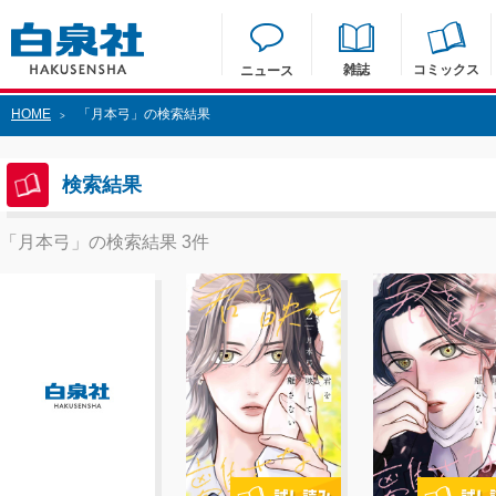
雑誌
コミックス
ニュース
HOME
「月本弓」の検索結果
>
検索結果
「月本弓」の検索結果 3件