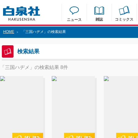
雑誌
コミックス
ニュース
HOME
「三国ハヂメ」の検索結果
>
検索結果
「三国ハヂメ」の検索結果 8件