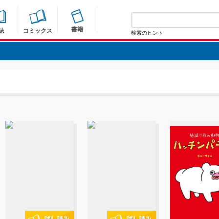
書籍
誌
コミックス
検索のヒント