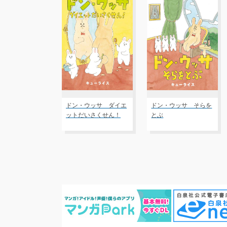
ドン・ウッサ ダイエ
ドン・ウッサ そらを
ットだいさくせん！
とぶ